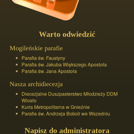
Warto odwiedzić
Mogileńskie parafie
Parafia św. Faustyny
Parafia św. Jakuba Większego Apostoła
Parafia św. Jana Apostoła
Nasza archidiecezja
Diecezjalne Duszpasterstwo Młodzieży DDM
Wiosło
Kuria Metropolitarna w Gnieźnie
Parafia św. Andrzeja Boboli we Wszedniu
Napisz do administratora