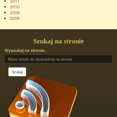
2011
2010
2009
2008
Szukaj na stronie
Wyszukaj na stronie:
Szukaj