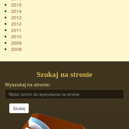
2015
2014
2013
2012
2011
2010
2009
2008
Szukaj na stronie
Wyszukaj na stronie:
Szukaj