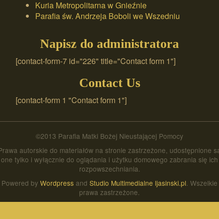
Kuria Metropolitarna w Gnieźnie
Parafia św. Andrzeja Boboli we Wszedniu
Napisz do administratora
[contact-form-7 id="226" title="Contact form 1"]
Contact Us
[contact-form 1 "Contact form 1"]
©2013 Parafia Matki Bożej Nieustającej Pomocy
Prawa autorskie do materiałów na stronie zastrzeżone, udostępnione s
one tylko i wyłącznie do oglądania i użytku domowego zabrania się ich
rozpowszechniania.
Powered by
Wordpress
and
Studio Multimedialne ljasinski.pl
. Wszelkie
prawa zastrzeżone.