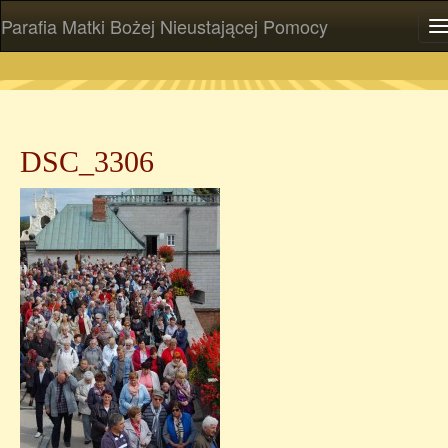
Parafia Matki Bożej Nieustającej Pomocy
P
DSC_3306