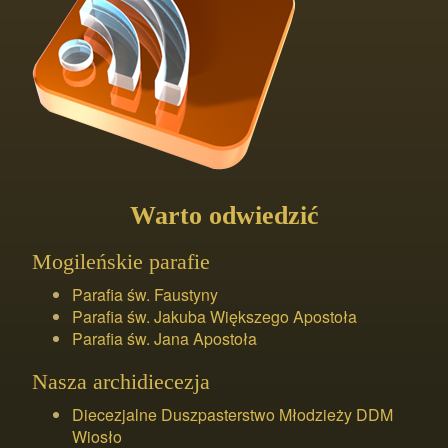
Warto odwiedzić
Mogileńskie parafie
Parafia św. Faustyny
Parafia św. Jakuba Większego Apostoła
Parafia św. Jana Apostoła
Nasza archidiecezja
Diecezjalne Duszpasterstwo Młodzieży DDM
Wiosło