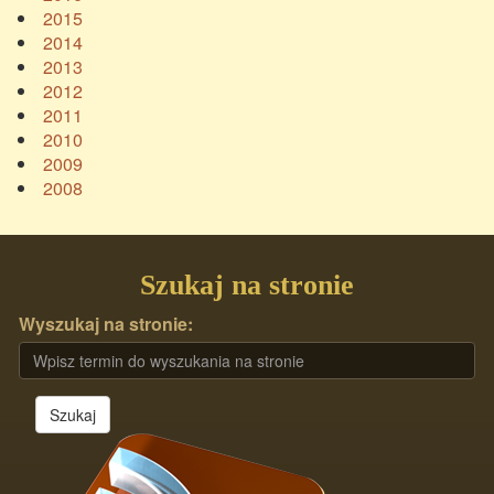
2015
2014
2013
2012
2011
2010
2009
2008
Szukaj na stronie
Wyszukaj na stronie:
Szukaj