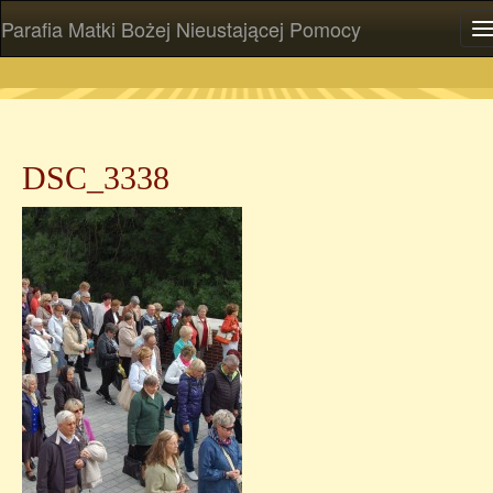
Parafia Matki Bożej Nieustającej Pomocy
P
DSC_3338