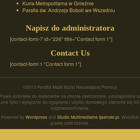
Kuria Metropolitarna w Gnieźnie
Parafia św. Andrzeja Boboli we Wszedniu
Napisz do administratora
[contact-form-7 id="226" title="Contact form 1"]
Contact Us
[contact-form 1 "Contact form 1"]
©2013 Parafia Matki Bożej Nieustającej Pomocy
Prawa autorskie do materiałów na stronie zastrzeżone, udostępnione s
one tylko i wyłącznie do oglądania i użytku domowego zabrania się ich
rozpowszechniania.
Powered by
Wordpress
and
Studio Multimedialne ljasinski.pl
. Wszelkie
prawa zastrzeżone.