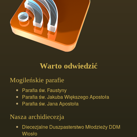
Warto odwiedzić
Mogileńskie parafie
Parafia św. Faustyny
Parafia św. Jakuba Większego Apostoła
Parafia św. Jana Apostoła
Nasza archidiecezja
Diecezjalne Duszpasterstwo Młodzieży DDM
Wiosło