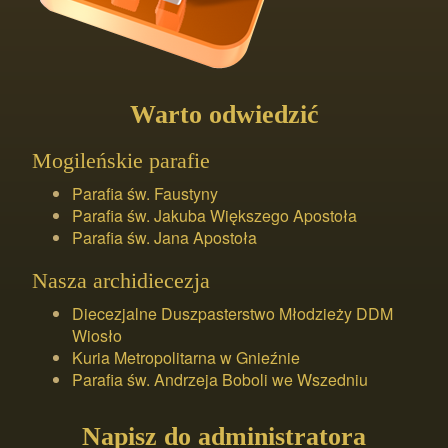
Warto odwiedzić
Mogileńskie parafie
Parafia św. Faustyny
Parafia św. Jakuba Większego Apostoła
Parafia św. Jana Apostoła
Nasza archidiecezja
Diecezjalne Duszpasterstwo Młodzieży DDM
Wiosło
Kuria Metropolitarna w Gnieźnie
Parafia św. Andrzeja Boboli we Wszedniu
Napisz do administratora