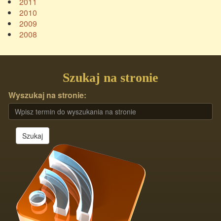
2011
2010
2009
2008
Szukaj na stronie
Wyszukaj na stronie:
Szukaj