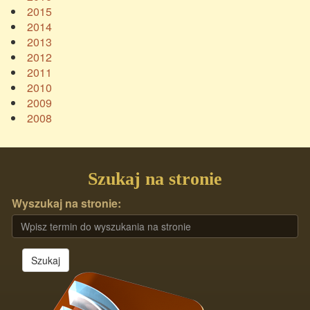
2015
2014
2013
2012
2011
2010
2009
2008
Szukaj na stronie
Wyszukaj na stronie:
Szukaj