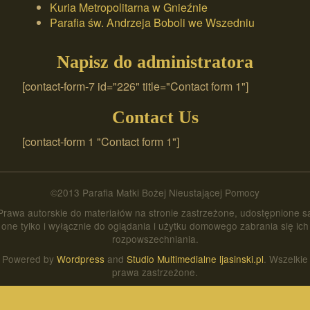
Kuria Metropolitarna w Gnieźnie
Parafia św. Andrzeja Boboli we Wszedniu
Napisz do administratora
[contact-form-7 id="226" title="Contact form 1"]
Contact Us
[contact-form 1 "Contact form 1"]
©2013 Parafia Matki Bożej Nieustającej Pomocy
Prawa autorskie do materiałów na stronie zastrzeżone, udostępnione s
one tylko i wyłącznie do oglądania i użytku domowego zabrania się ich
rozpowszechniania.
Powered by
Wordpress
and
Studio Multimedialne ljasinski.pl
. Wszelkie
prawa zastrzeżone.