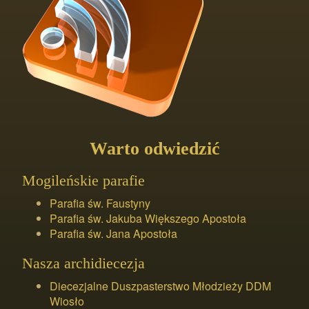
Warto odwiedzić
Mogileńskie parafie
Parafia św. Faustyny
Parafia św. Jakuba Większego Apostoła
Parafia św. Jana Apostoła
Nasza archidiecezja
Diecezjalne Duszpasterstwo Młodzieży DDM
Wiosło