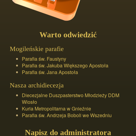
Warto odwiedzić
Mogileńskie parafie
Parafia św. Faustyny
Parafia św. Jakuba Większego Apostoła
Parafia św. Jana Apostoła
Nasza archidiecezja
Diecezjalne Duszpasterstwo Młodzieży DDM
Wiosło
Kuria Metropolitarna w Gnieźnie
Parafia św. Andrzeja Boboli we Wszedniu
Napisz do administratora