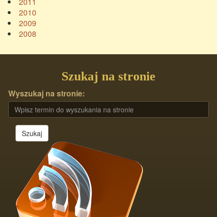
2011
2010
2009
2008
Szukaj na stronie
Wyszukaj na stronie:
Szukaj