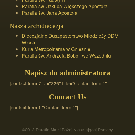
Parafia św. Jakuba Większego Apostoła
Parafia św. Jana Apostoła
Nasza archidiecezja
Diecezjalne Duszpasterstwo Młodzieży DDM
Wiosło
Kuria Metropolitarna w Gnieźnie
Parafia św. Andrzeja Boboli we Wszedniu
Napisz do administratora
[contact-form-7 id="226" title="Contact form 1"]
Contact Us
[contact-form 1 "Contact form 1"]
©2013 Parafia Matki Bożej Nieustającej Pomocy