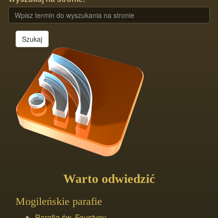
Szukaj
Warto odwiedzić
Mogileńskie parafie
Parafia św. Faustyny