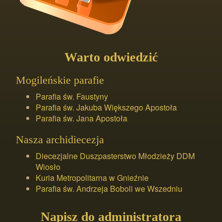
Warto odwiedzić
Mogileńskie parafie
Parafia św. Faustyny
Parafia św. Jakuba Większego Apostoła
Parafia św. Jana Apostoła
Nasza archidiecezja
Diecezjalne Duszpasterstwo Młodzieży DDM
Wiosło
Kuria Metropolitarna w Gnieźnie
Parafia św. Andrzeja Boboli we Wszedniu
Napisz do administratora