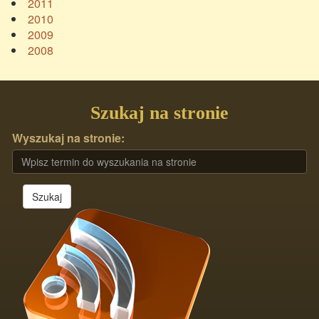
2011
2010
2009
2008
Szukaj na stronie
Wyszukaj na stronie:
Szukaj