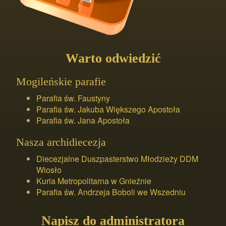
Warto odwiedzić
Mogileńskie parafie
Parafia św. Faustyny
Parafia św. Jakuba Większego Apostoła
Parafia św. Jana Apostoła
Nasza archidiecezja
Diecezjalne Duszpasterstwo Młodzieży DDM
Wiosło
Kuria Metropolitarna w Gnieźnie
Parafia św. Andrzeja Boboli we Wszedniu
Napisz do administratora