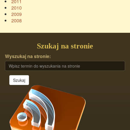
2011
2010
2009
2008
Szukaj na stronie
Wyszukaj na stronie:
Szukaj