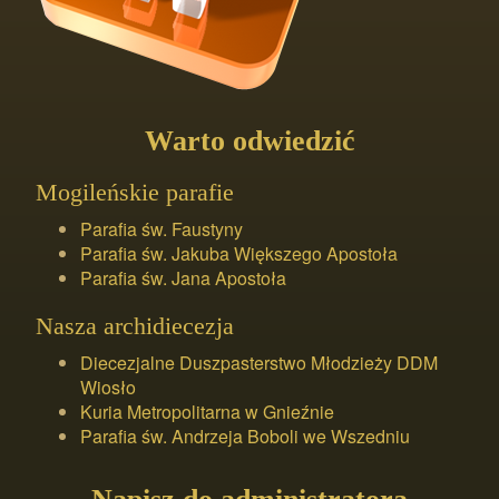
Warto odwiedzić
Mogileńskie parafie
Parafia św. Faustyny
Parafia św. Jakuba Większego Apostoła
Parafia św. Jana Apostoła
Nasza archidiecezja
Diecezjalne Duszpasterstwo Młodzieży DDM
Wiosło
Kuria Metropolitarna w Gnieźnie
Parafia św. Andrzeja Boboli we Wszedniu