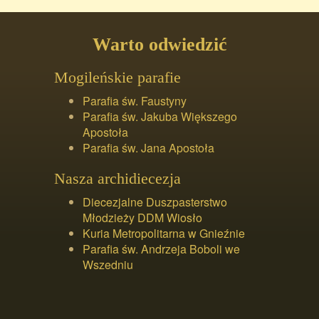
Warto odwiedzić
Mogileńskie parafie
Parafia św. Faustyny
Parafia św. Jakuba Większego
Apostoła
Parafia św. Jana Apostoła
Nasza archidiecezja
Diecezjalne Duszpasterstwo
Młodzieży DDM Wiosło
Kuria Metropolitarna w Gnieźnie
Parafia św. Andrzeja Boboli we
Wszedniu