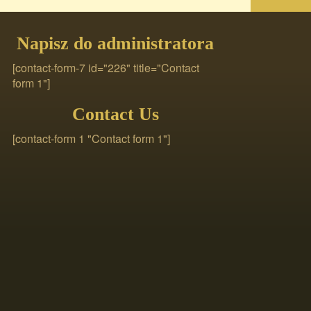
Napisz do administratora
[contact-form-7 id="226" title="Contact
form 1"]
Contact Us
[contact-form 1 "Contact form 1"]