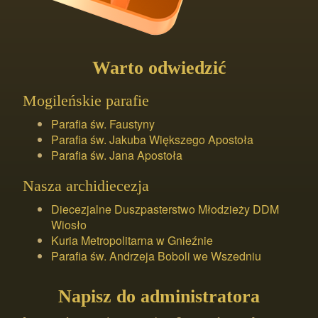
Warto odwiedzić
Mogileńskie parafie
Parafia św. Faustyny
Parafia św. Jakuba Większego Apostoła
Parafia św. Jana Apostoła
Nasza archidiecezja
Diecezjalne Duszpasterstwo Młodzieży DDM
Wiosło
Kuria Metropolitarna w Gnieźnie
Parafia św. Andrzeja Boboli we Wszedniu
Napisz do administratora