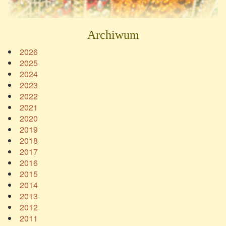
Archiwum
2026
2025
2024
2023
2022
2021
2020
2019
2018
2017
2016
2015
2014
2013
2012
2011