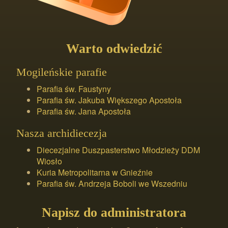
Warto odwiedzić
Mogileńskie parafie
Parafia św. Faustyny
Parafia św. Jakuba Większego Apostoła
Parafia św. Jana Apostoła
Nasza archidiecezja
Diecezjalne Duszpasterstwo Młodzieży DDM
Wiosło
Kuria Metropolitarna w Gnieźnie
Parafia św. Andrzeja Boboli we Wszedniu
Napisz do administratora