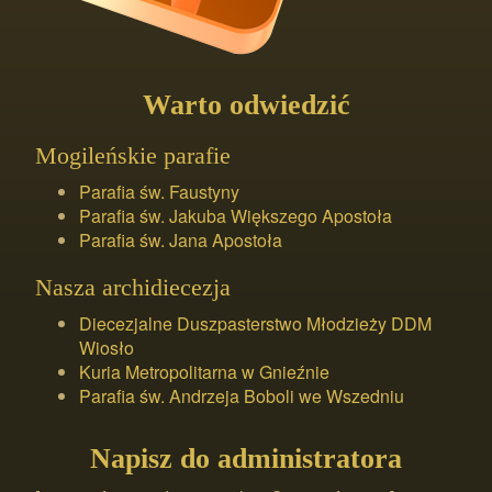
Warto odwiedzić
Mogileńskie parafie
Parafia św. Faustyny
Parafia św. Jakuba Większego Apostoła
Parafia św. Jana Apostoła
Nasza archidiecezja
Diecezjalne Duszpasterstwo Młodzieży DDM
Wiosło
Kuria Metropolitarna w Gnieźnie
Parafia św. Andrzeja Boboli we Wszedniu
Napisz do administratora