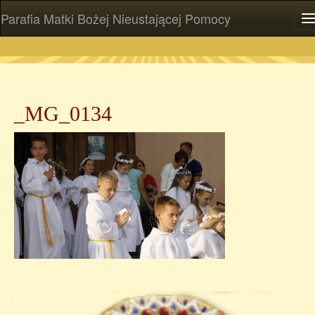
Parafia Matki Bożej Nieustającej Pomocy
P
_MG_0134