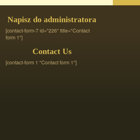
Napisz do administratora
[contact-form-7 id="226" title="Contact
form 1"]
Contact Us
[contact-form 1 "Contact form 1"]