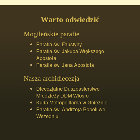
Warto odwiedzić
Mogileńskie parafie
Parafia św. Faustyny
Parafia św. Jakuba Większego
Apostoła
Parafia św. Jana Apostoła
Nasza archidiecezja
Diecezjalne Duszpasterstwo
Młodzieży DDM Wiosło
Kuria Metropolitarna w Gnieźnie
Parafia św. Andrzeja Boboli we
Wszedniu