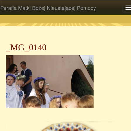
Parafia Matki Bożej Nieustającej Pomocy
P
_MG_0140