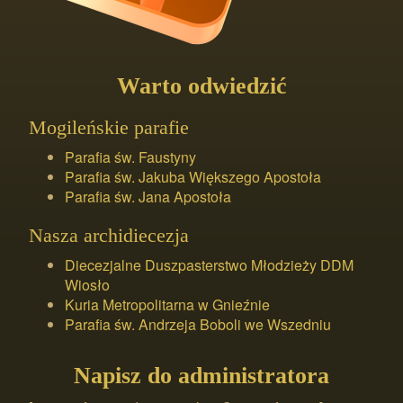
Warto odwiedzić
Mogileńskie parafie
Parafia św. Faustyny
Parafia św. Jakuba Większego Apostoła
Parafia św. Jana Apostoła
Nasza archidiecezja
Diecezjalne Duszpasterstwo Młodzieży DDM
Wiosło
Kuria Metropolitarna w Gnieźnie
Parafia św. Andrzeja Boboli we Wszedniu
Napisz do administratora