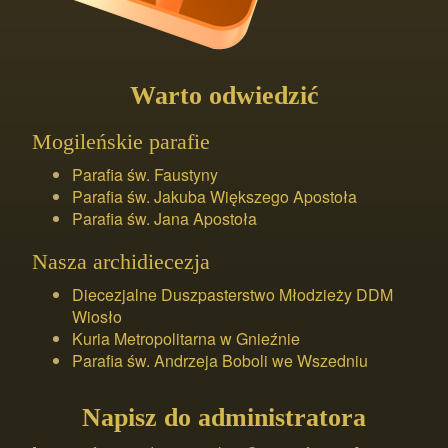
Warto odwiedzić
Mogileńskie parafie
Parafia św. Faustyny
Parafia św. Jakuba Większego Apostoła
Parafia św. Jana Apostoła
Nasza archidiecezja
Diecezjalne Duszpasterstwo Młodzieży DDM
Wiosło
Kuria Metropolitarna w Gnieźnie
Parafia św. Andrzeja Boboli we Wszedniu
Napisz do administratora