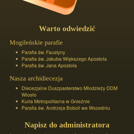
Warto odwiedzić
Mogileńskie parafie
Parafia św. Faustyny
Parafia św. Jakuba Większego Apostoła
Parafia św. Jana Apostoła
Nasza archidiecezja
Diecezjalne Duszpasterstwo Młodzieży DDM
Wiosło
Kuria Metropolitarna w Gnieźnie
Parafia św. Andrzeja Boboli we Wszedniu
Napisz do administratora