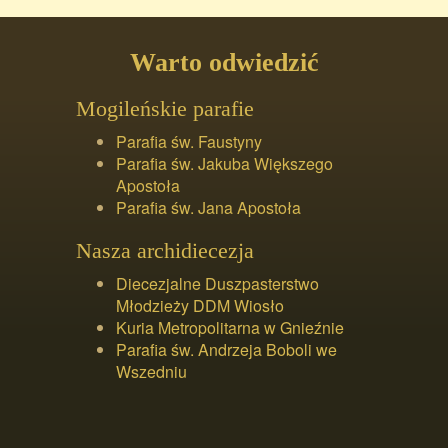
Warto odwiedzić
Mogileńskie parafie
Parafia św. Faustyny
Parafia św. Jakuba Większego
Apostoła
Parafia św. Jana Apostoła
Nasza archidiecezja
Diecezjalne Duszpasterstwo
Młodzieży DDM Wiosło
Kuria Metropolitarna w Gnieźnie
Parafia św. Andrzeja Boboli we
Wszedniu