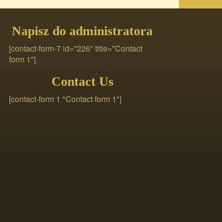
Napisz do administratora
[contact-form-7 id="226" title="Contact
form 1"]
Contact Us
[contact-form 1 "Contact form 1"]