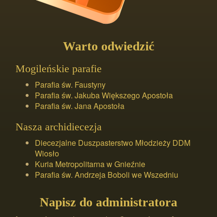
Warto odwiedzić
Mogileńskie parafie
Parafia św. Faustyny
Parafia św. Jakuba Większego Apostoła
Parafia św. Jana Apostoła
Nasza archidiecezja
Diecezjalne Duszpasterstwo Młodzieży DDM
Wiosło
Kuria Metropolitarna w Gnieźnie
Parafia św. Andrzeja Boboli we Wszedniu
Napisz do administratora