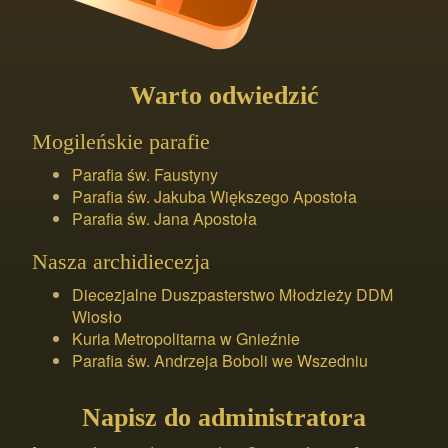
Warto odwiedzić
Mogileńskie parafie
Parafia św. Faustyny
Parafia św. Jakuba Większego Apostoła
Parafia św. Jana Apostoła
Nasza archidiecezja
Diecezjalne Duszpasterstwo Młodzieży DDM
Wiosło
Kuria Metropolitarna w Gnieźnie
Parafia św. Andrzeja Boboli we Wszedniu
Napisz do administratora