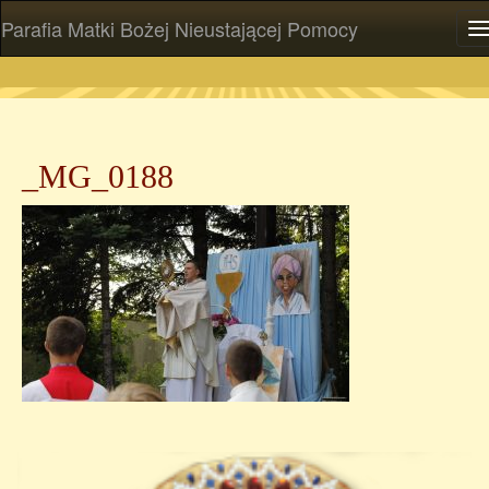
Parafia Matki Bożej Nieustającej Pomocy
P
_MG_0188