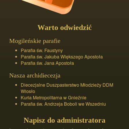
Warto odwiedzić
Mogileńskie parafie
Parafia św. Faustyny
Parafia św. Jakuba Większego Apostoła
Parafia św. Jana Apostoła
Nasza archidiecezja
Diecezjalne Duszpasterstwo Młodzieży DDM
Wiosło
Kuria Metropolitarna w Gnieźnie
Parafia św. Andrzeja Boboli we Wszedniu
Napisz do administratora