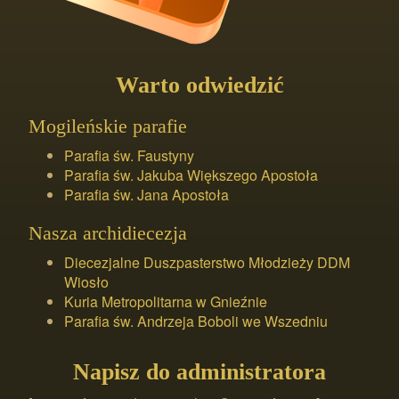
Warto odwiedzić
Mogileńskie parafie
Parafia św. Faustyny
Parafia św. Jakuba Większego Apostoła
Parafia św. Jana Apostoła
Nasza archidiecezja
Diecezjalne Duszpasterstwo Młodzieży DDM
Wiosło
Kuria Metropolitarna w Gnieźnie
Parafia św. Andrzeja Boboli we Wszedniu
Napisz do administratora