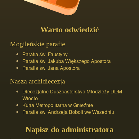
Warto odwiedzić
Mogileńskie parafie
Parafia św. Faustyny
Parafia św. Jakuba Większego Apostoła
Parafia św. Jana Apostoła
Nasza archidiecezja
Diecezjalne Duszpasterstwo Młodzieży DDM
Wiosło
Kuria Metropolitarna w Gnieźnie
Parafia św. Andrzeja Boboli we Wszedniu
Napisz do administratora