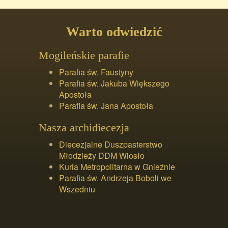
Warto odwiedzić
Mogileńskie parafie
Parafia św. Faustyny
Parafia św. Jakuba Większego
Apostoła
Parafia św. Jana Apostoła
Nasza archidiecezja
Diecezjalne Duszpasterstwo
Młodzieży DDM Wiosło
Kuria Metropolitarna w Gnieźnie
Parafia św. Andrzeja Boboli we
Wszedniu