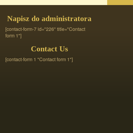
Napisz do administratora
[contact-form-7 id="226" title="Contact
form 1"]
Contact Us
[contact-form 1 "Contact form 1"]