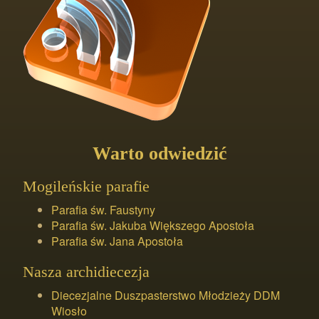
Warto odwiedzić
Mogileńskie parafie
Parafia św. Faustyny
Parafia św. Jakuba Większego Apostoła
Parafia św. Jana Apostoła
Nasza archidiecezja
Diecezjalne Duszpasterstwo Młodzieży DDM
Wiosło