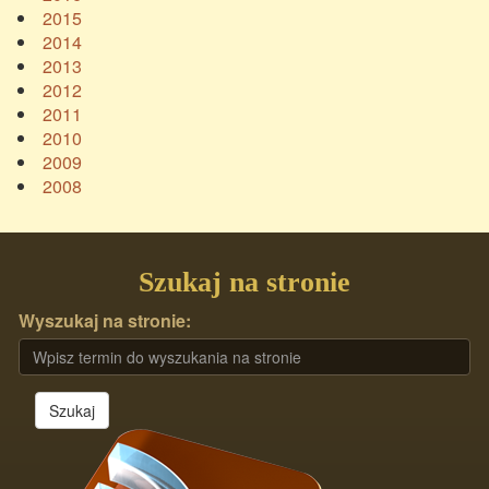
2015
2014
2013
2012
2011
2010
2009
2008
Szukaj na stronie
Wyszukaj na stronie:
Szukaj