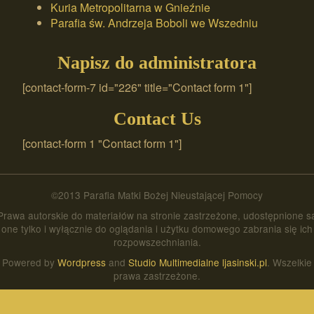
Kuria Metropolitarna w Gnieźnie
Parafia św. Andrzeja Boboli we Wszedniu
Napisz do administratora
[contact-form-7 id="226" title="Contact form 1"]
Contact Us
[contact-form 1 "Contact form 1"]
©2013 Parafia Matki Bożej Nieustającej Pomocy
Prawa autorskie do materiałów na stronie zastrzeżone, udostępnione s
one tylko i wyłącznie do oglądania i użytku domowego zabrania się ich
rozpowszechniania.
Powered by
Wordpress
and
Studio Multimedialne ljasinski.pl
. Wszelkie
prawa zastrzeżone.