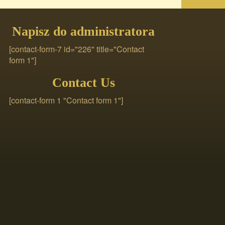
Napisz do administratora
[contact-form-7 id="226" title="Contact
form 1"]
Contact Us
[contact-form 1 "Contact form 1"]