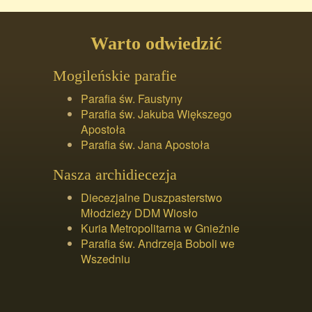
Warto odwiedzić
Mogileńskie parafie
Parafia św. Faustyny
Parafia św. Jakuba Większego
Apostoła
Parafia św. Jana Apostoła
Nasza archidiecezja
Diecezjalne Duszpasterstwo
Młodzieży DDM Wiosło
Kuria Metropolitarna w Gnieźnie
Parafia św. Andrzeja Boboli we
Wszedniu