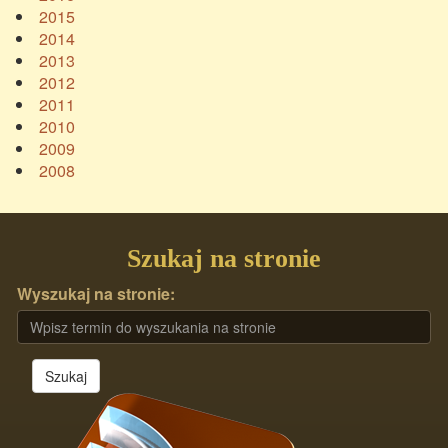
2015
2014
2013
2012
2011
2010
2009
2008
Szukaj na stronie
Wyszukaj na stronie:
Szukaj