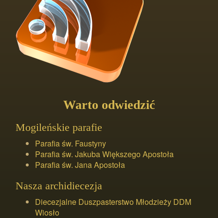
Warto odwiedzić
Mogileńskie parafie
Parafia św. Faustyny
Parafia św. Jakuba Większego Apostoła
Parafia św. Jana Apostoła
Nasza archidiecezja
Diecezjalne Duszpasterstwo Młodzieży DDM
Wiosło