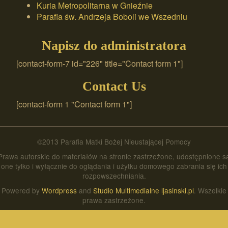
Kuria Metropolitarna w Gnieźnie
Parafia św. Andrzeja Boboli we Wszedniu
Napisz do administratora
[contact-form-7 id="226" title="Contact form 1"]
Contact Us
[contact-form 1 "Contact form 1"]
©2013 Parafia Matki Bożej Nieustającej Pomocy
Prawa autorskie do materiałów na stronie zastrzeżone, udostępnione s
one tylko i wyłącznie do oglądania i użytku domowego zabrania się ich
rozpowszechniania.
Powered by
Wordpress
and
Studio Multimedialne ljasinski.pl
. Wszelkie
prawa zastrzeżone.