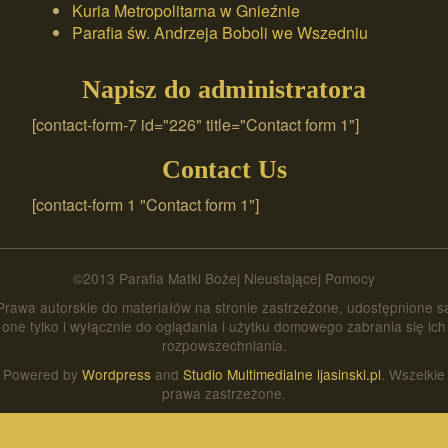
Kuria Metropolitarna w Gnieźnie
Parafia św. Andrzeja Boboli we Wszedniu
Napisz do administratora
[contact-form-7 id="226" title="Contact form 1"]
Contact Us
[contact-form 1 "Contact form 1"]
©2013 Parafia Matki Bożej Nieustającej Pomocy
Prawa autorskie do materiałów na stronie zastrzeżone, udostępnione s
one tylko i wyłącznie do oglądania i użytku domowego zabrania się ich
rozpowszechniania.
Powered by
Wordpress
and
Studio Multimedialne ljasinski.pl
. Wszelkie
prawa zastrzeżone.