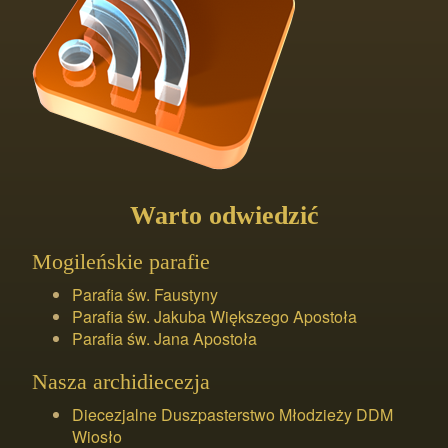
Warto odwiedzić
Mogileńskie parafie
Parafia św. Faustyny
Parafia św. Jakuba Większego Apostoła
Parafia św. Jana Apostoła
Nasza archidiecezja
Diecezjalne Duszpasterstwo Młodzieży DDM
Wiosło