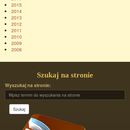
2015
2014
2013
2012
2011
2010
2009
2008
Szukaj na stronie
Wyszukaj na stronie:
Szukaj