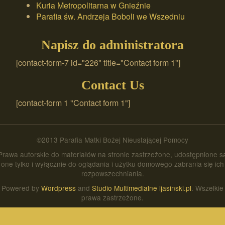
Kuria Metropolitarna w Gnieźnie
Parafia św. Andrzeja Boboli we Wszedniu
Napisz do administratora
[contact-form-7 id="226" title="Contact form 1"]
Contact Us
[contact-form 1 "Contact form 1"]
©2013 Parafia Matki Bożej Nieustającej Pomocy
Prawa autorskie do materiałów na stronie zastrzeżone, udostępnione s
one tylko i wyłącznie do oglądania i użytku domowego zabrania się ich
rozpowszechniania.
Powered by
Wordpress
and
Studio Multimedialne ljasinski.pl
. Wszelkie
prawa zastrzeżone.