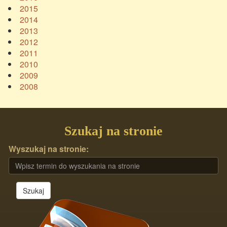
2015
2014
2013
2012
2011
2010
2009
2008
Szukaj na stronie
Wyszukaj na stronie:
Szukaj