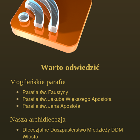
Warto odwiedzić
Mogileńskie parafie
Parafia św. Faustyny
Parafia św. Jakuba Większego Apostoła
Parafia św. Jana Apostoła
Nasza archidiecezja
Diecezjalne Duszpasterstwo Młodzieży DDM
Wiosło