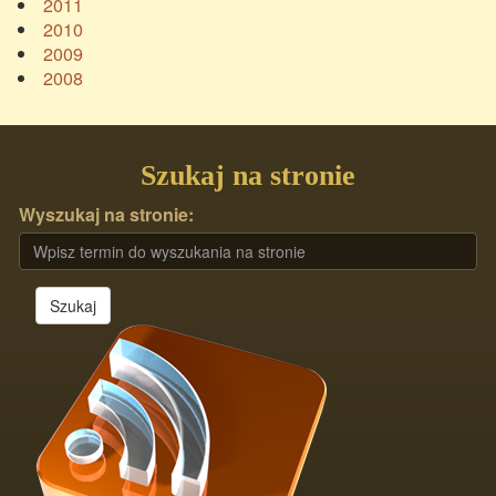
2011
2010
2009
2008
Szukaj na stronie
Wyszukaj na stronie:
Szukaj