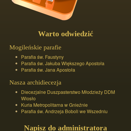
Warto odwiedzić
Mogileńskie parafie
Parafia św. Faustyny
Parafia św. Jakuba Większego Apostoła
Parafia św. Jana Apostoła
Nasza archidiecezja
Diecezjalne Duszpasterstwo Młodzieży DDM
Wiosło
Kuria Metropolitarna w Gnieźnie
Parafia św. Andrzeja Boboli we Wszedniu
Napisz do administratora