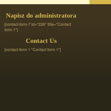
Napisz do administratora
[contact-form-7 id="226" title="Contact
form 1"]
Contact Us
[contact-form 1 "Contact form 1"]