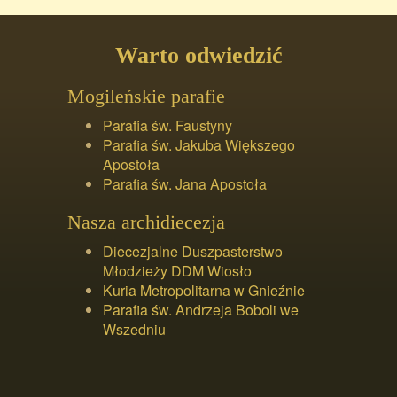
Warto odwiedzić
Mogileńskie parafie
Parafia św. Faustyny
Parafia św. Jakuba Większego
Apostoła
Parafia św. Jana Apostoła
Nasza archidiecezja
Diecezjalne Duszpasterstwo
Młodzieży DDM Wiosło
Kuria Metropolitarna w Gnieźnie
Parafia św. Andrzeja Boboli we
Wszedniu