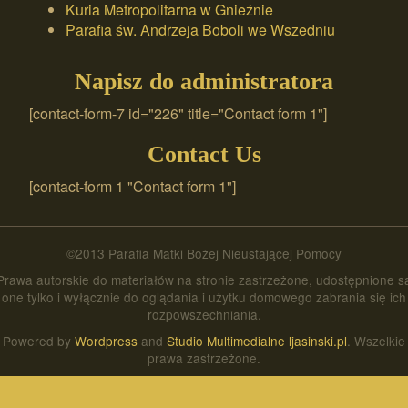
Kuria Metropolitarna w Gnieźnie
Parafia św. Andrzeja Boboli we Wszedniu
Napisz do administratora
[contact-form-7 id="226" title="Contact form 1"]
Contact Us
[contact-form 1 "Contact form 1"]
©2013 Parafia Matki Bożej Nieustającej Pomocy
Prawa autorskie do materiałów na stronie zastrzeżone, udostępnione s
one tylko i wyłącznie do oglądania i użytku domowego zabrania się ich
rozpowszechniania.
Powered by
Wordpress
and
Studio Multimedialne ljasinski.pl
. Wszelkie
prawa zastrzeżone.