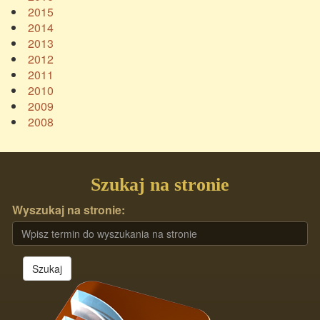
2015
2014
2013
2012
2011
2010
2009
2008
Szukaj na stronie
Wyszukaj na stronie:
Szukaj