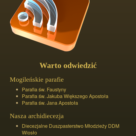
Warto odwiedzić
Mogileńskie parafie
Parafia św. Faustyny
Parafia św. Jakuba Większego Apostoła
Parafia św. Jana Apostoła
Nasza archidiecezja
Diecezjalne Duszpasterstwo Młodzieży DDM
Wiosło