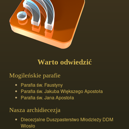
Warto odwiedzić
Mogileńskie parafie
Parafia św. Faustyny
Parafia św. Jakuba Większego Apostoła
Parafia św. Jana Apostoła
Nasza archidiecezja
Diecezjalne Duszpasterstwo Młodzieży DDM
Wiosło