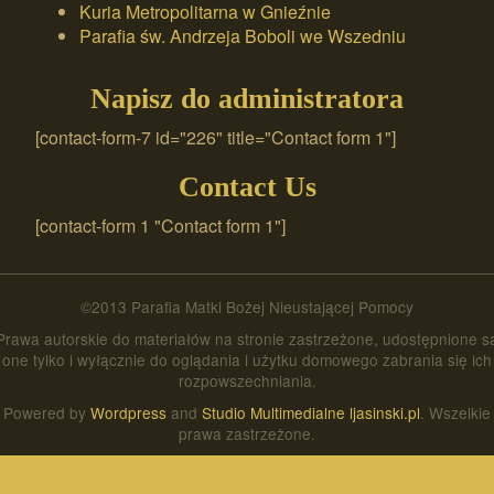
Kuria Metropolitarna w Gnieźnie
Parafia św. Andrzeja Boboli we Wszedniu
Napisz do administratora
[contact-form-7 id="226" title="Contact form 1"]
Contact Us
[contact-form 1 "Contact form 1"]
©2013 Parafia Matki Bożej Nieustającej Pomocy
Prawa autorskie do materiałów na stronie zastrzeżone, udostępnione s
one tylko i wyłącznie do oglądania i użytku domowego zabrania się ich
rozpowszechniania.
Powered by
Wordpress
and
Studio Multimedialne ljasinski.pl
. Wszelkie
prawa zastrzeżone.