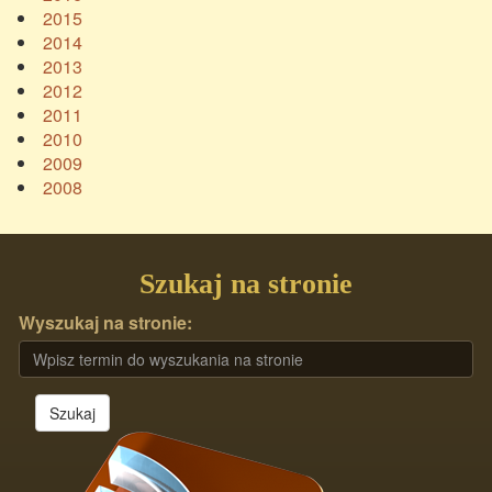
2015
2014
2013
2012
2011
2010
2009
2008
Szukaj na stronie
Wyszukaj na stronie:
Szukaj