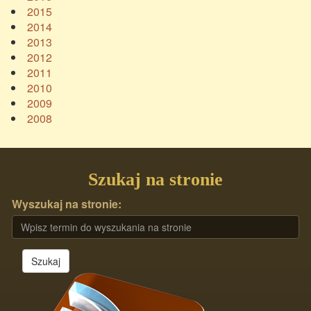
2015
2014
2013
2012
2011
2010
2009
2008
Szukaj na stronie
Wyszukaj na stronie:
Szukaj