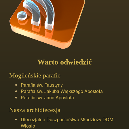
Warto odwiedzić
Mogileńskie parafie
Parafia św. Faustyny
Parafia św. Jakuba Większego Apostoła
Parafia św. Jana Apostoła
Nasza archidiecezja
Diecezjalne Duszpasterstwo Młodzieży DDM
Wiosło