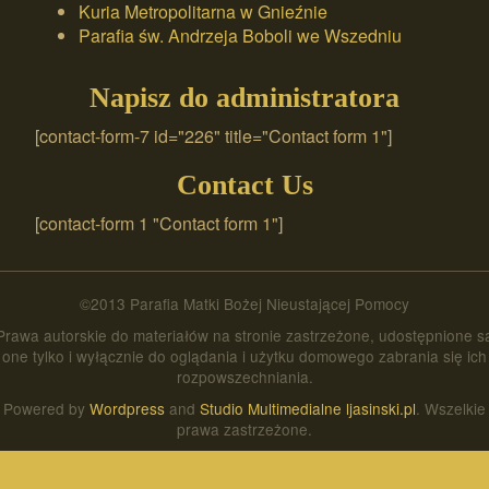
Kuria Metropolitarna w Gnieźnie
Parafia św. Andrzeja Boboli we Wszedniu
Napisz do administratora
[contact-form-7 id="226" title="Contact form 1"]
Contact Us
[contact-form 1 "Contact form 1"]
©2013 Parafia Matki Bożej Nieustającej Pomocy
Prawa autorskie do materiałów na stronie zastrzeżone, udostępnione s
one tylko i wyłącznie do oglądania i użytku domowego zabrania się ich
rozpowszechniania.
Powered by
Wordpress
and
Studio Multimedialne ljasinski.pl
. Wszelkie
prawa zastrzeżone.