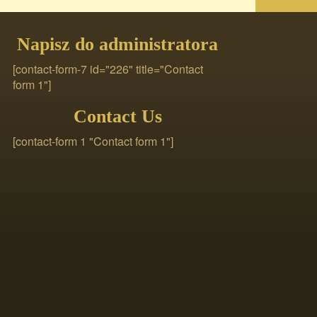
Napisz do administratora
[contact-form-7 id="226" title="Contact
form 1"]
Contact Us
[contact-form 1 "Contact form 1"]