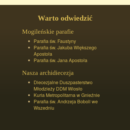
Warto odwiedzić
Mogileńskie parafie
Parafia św. Faustyny
Parafia św. Jakuba Większego
Apostoła
Parafia św. Jana Apostoła
Nasza archidiecezja
Diecezjalne Duszpasterstwo
Młodzieży DDM Wiosło
Kuria Metropolitarna w Gnieźnie
Parafia św. Andrzeja Boboli we
Wszedniu