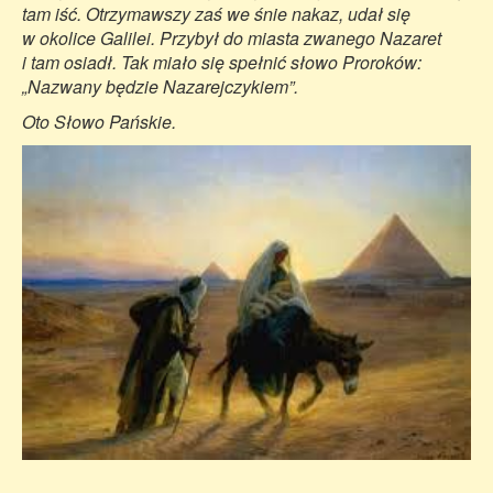
tam iść. Otrzymawszy zaś we śnie nakaz, udał się
w okolice Galilei. Przybył do miasta zwanego Nazaret
i tam osiadł. Tak miało się spełnić słowo Proroków:
„Nazwany będzie Nazarejczykiem”.
Oto Słowo Pańskie.