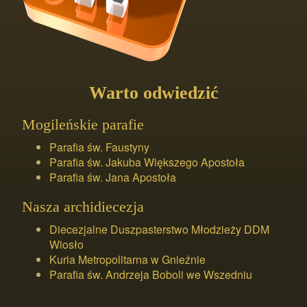
Warto odwiedzić
Mogileńskie parafie
Parafia św. Faustyny
Parafia św. Jakuba Większego Apostoła
Parafia św. Jana Apostoła
Nasza archidiecezja
Diecezjalne Duszpasterstwo Młodzieży DDM
Wiosło
Kuria Metropolitarna w Gnieźnie
Parafia św. Andrzeja Boboli we Wszedniu