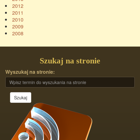
2012
2011
2010
2009
2008
Szukaj na stronie
Wyszukaj na stronie:
Szukaj