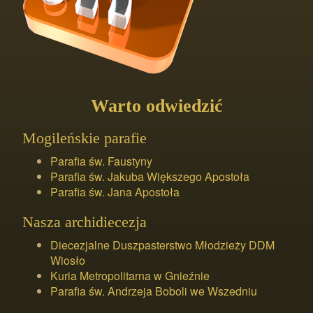
Warto odwiedzić
Mogileńskie parafie
Parafia św. Faustyny
Parafia św. Jakuba Większego Apostoła
Parafia św. Jana Apostoła
Nasza archidiecezja
Diecezjalne Duszpasterstwo Młodzieży DDM
Wiosło
Kuria Metropolitarna w Gnieźnie
Parafia św. Andrzeja Boboli we Wszedniu