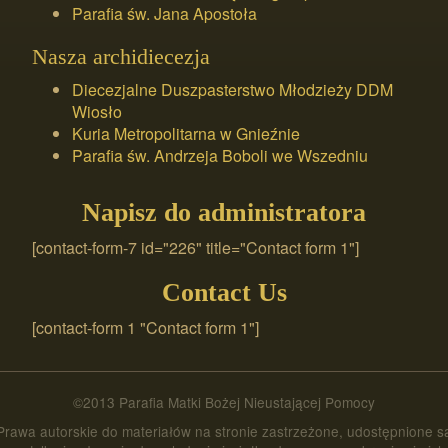
Parafia św. Jana Apostoła
Nasza archidiecezja
Diecezjalne Duszpasterstwo Młodzieży DDM
Wiosło
Kuria Metropolitarna w Gnieźnie
Parafia św. Andrzeja Boboli we Wszedniu
Napisz do administratora
[contact-form-7 id="226" title="Contact form 1"]
Contact Us
[contact-form 1 "Contact form 1"]
©2013 Parafia Matki Bożej Nieustającej Pomocy
Prawa autorskie do materiałów na stronie zastrzeżone, udostępnione s