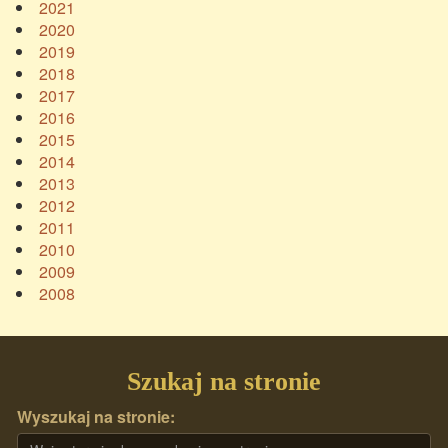
2021
2020
2019
2018
2017
2016
2015
2014
2013
2012
2011
2010
2009
2008
Szukaj na stronie
Wyszukaj na stronie: