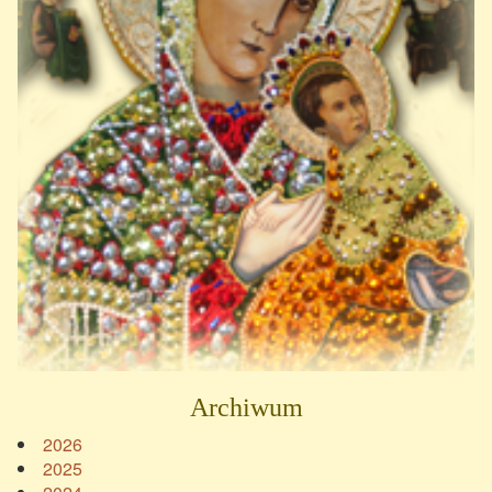
Archiwum
2026
2025