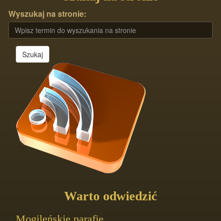
Wyszukaj na stronie:
Szukaj
Warto odwiedzić
Mogileńskie parafie