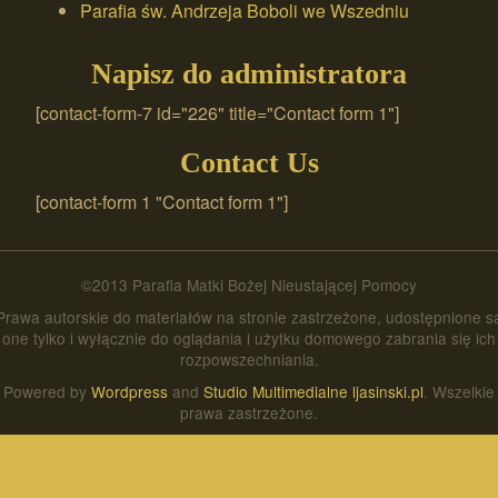
Parafia św. Andrzeja Boboli we Wszedniu
Napisz do administratora
[contact-form-7 id="226" title="Contact form 1"]
Contact Us
[contact-form 1 "Contact form 1"]
©2013 Parafia Matki Bożej Nieustającej Pomocy
Prawa autorskie do materiałów na stronie zastrzeżone, udostępnione s
one tylko i wyłącznie do oglądania i użytku domowego zabrania się ich
rozpowszechniania.
Powered by
Wordpress
and
Studio Multimedialne ljasinski.pl
. Wszelkie
prawa zastrzeżone.