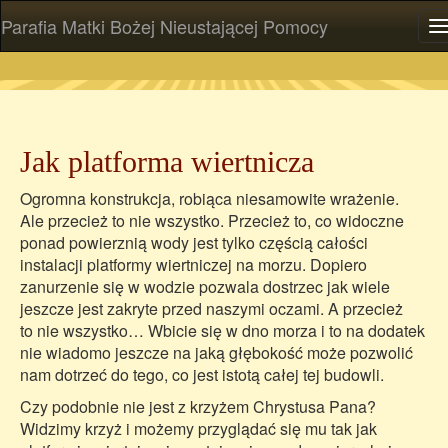
Parafia Matki Bożej Nieustającej Pomocy
P
Jak platforma wiertnicza
Ogromna konstrukcja, robiąca niesamowite wrażenie.
Ale przecież to nie wszystko. Przecież to, co widoczne
ponad powierznią wody jest tylko częścią całości
instalacji platformy wiertniczej na morzu. Dopiero
zanurzenie się w wodzie pozwala dostrzec jak wiele
jeszcze jest zakryte przed naszymi oczami. A przecież
to nie wszystko… Wbicie się w dno morza i to na dodatek
nie wiadomo jeszcze na jaką głębokość może pozwolić
nam dotrzeć do tego, co jest istotą całej tej budowli.
Czy podobnie nie jest z krzyżem Chrystusa Pana?
Widzimy krzyż i możemy przyglądać się mu tak jak