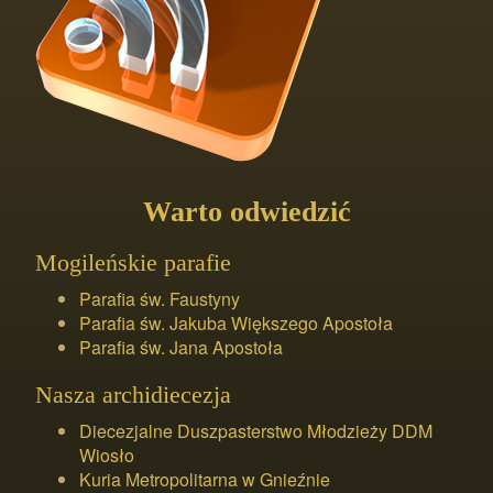
Warto odwiedzić
Mogileńskie parafie
Parafia św. Faustyny
Parafia św. Jakuba Większego Apostoła
Parafia św. Jana Apostoła
Nasza archidiecezja
Diecezjalne Duszpasterstwo Młodzieży DDM
Wiosło
Kuria Metropolitarna w Gnieźnie