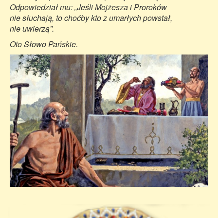
Odpowiedział mu: „Jeśli Mojżesza i Proroków
nie słuchają, to choćby kto z umarłych powstał,
nie uwierzą”.
Oto Słowo Pańskie.