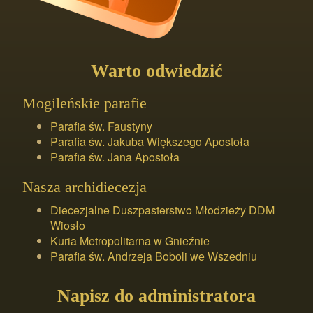
Warto odwiedzić
Mogileńskie parafie
Parafia św. Faustyny
Parafia św. Jakuba Większego Apostoła
Parafia św. Jana Apostoła
Nasza archidiecezja
Diecezjalne Duszpasterstwo Młodzieży DDM
Wiosło
Kuria Metropolitarna w Gnieźnie
Parafia św. Andrzeja Boboli we Wszedniu
Napisz do administratora