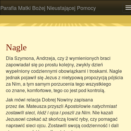
Parafia Matki Bożej Nieustającej Pomocy
P
Nagle
Dla Szymona, Andrzeja, czy 2 wymienionych braci
zapowiadał się po prostu kolejny, zwykły dzień
wypełniony codziennymi obowiązkami i troskami. Nagle
jednak pojawił się Jezus z nietypową propozycją pójścia
za Nim, a tym samym porzucenia tego wszystkiego
co znane, komfortowe, tego co jest pod kontrolą.
Jak mówi relacja Dobrej Nowiny zapisana
przez św. Mateusza przyszli Apostołowie
natychmiast
zostawili sieci, łódź i ojca i poszli za Nim
. Nie kazali
Jezusowi czekać aż skończą łowić ryby, czy pomagać
naprawić sieci ojcu. Zostawili swoją codzienność i dali