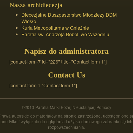
Nasza archidiecezja
Diecezjalne Duszpasterstwo Młodzieży DDM
Wiosło
Kuria Metropolitarna w Gnieźnie
Parafia św. Andrzeja Boboli we Wszedniu
Napisz do administratora
[contact-form-7 id="226" title="Contact form 1"]
Contact Us
[contact-form 1 "Contact form 1"]
©2013 Parafia Matki Bożej Nieustającej Pomocy
Prawa autorskie do materiałów na stronie zastrzeżone, udostępnione s
one tylko i wyłącznie do oglądania i użytku domowego zabrania się ich
rozpowszechniania.