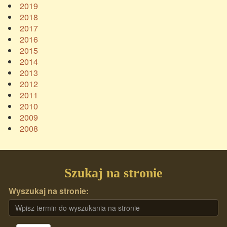
2019
2018
2017
2016
2015
2014
2013
2012
2011
2010
2009
2008
Szukaj na stronie
Wyszukaj na stronie: