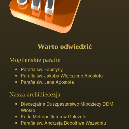
Warto odwiedzić
Mogileńskie parafie
Parafia św. Faustyny
Parafia św. Jakuba Większego Apostoła
Parafia św. Jana Apostoła
Nasza archidiecezja
Diecezjalne Duszpasterstwo Młodzieży DDM
Wiosło
Kuria Metropolitarna w Gnieźnie
Parafia św. Andrzeja Boboli we Wszedniu