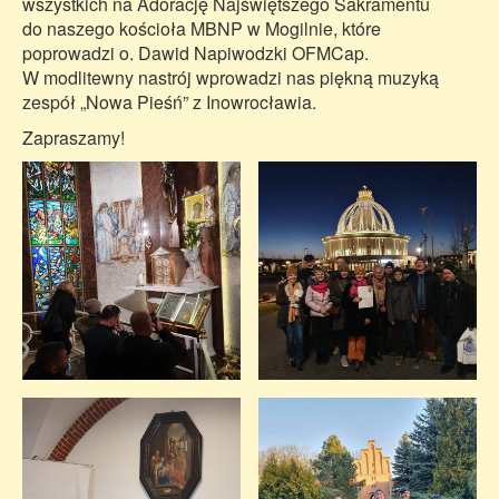
wszystkich na Adorację Najświętszego Sakramentu
do naszego kościoła MBNP w Mogilnie, które
poprowadzi o. Dawid Napiwodzki OFMCap.
W modlitewny nastrój wprowadzi nas piękną muzyką
zespół „Nowa Pieśń” z Inowrocławia.
Zapraszamy!