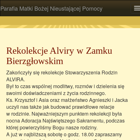
Parafia Matki Bożej Nieustającej Pomocy
P
Rekolekcje Alviry w Zamku
Bierzgłowskim
Zakończyły się rekolekcje Stowarzyszenia Rodzin
ALVIRA.
Był to czas wspólnej modlitwy, rozmów i dzielenia się
swoimi doświadczeniami z życia rodzinnego.
Ks. Krzysztof i Asia oraz małżeństwo Agnieszki i Jacka
uczyli nas także jak budować prawidłowe relacje
w rodzinie. Najważniejszym punktem rekolekcji była
nocna Adoracja Najświętszego Sakramentu, podczas
której powierzyliśmy Bogu nasze rodziny.
A już w najbliższą sobotę o godz. 18.00 zapraszamy