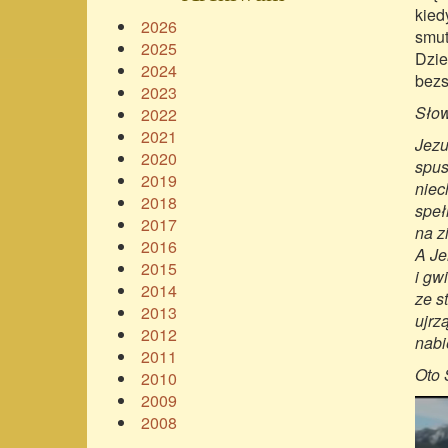
kied
2026
smut
2025
Dzie
2024
bezs
2023
Słow
2022
2021
Jezu
2020
spus
2019
niec
2018
speł
2017
na z
2016
A Je
2015
i gw
2014
ze s
2013
ujrz
2012
nabi
2011
Oto 
2010
2009
2008