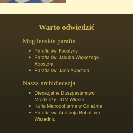
Warto odwiedzić
Mogileńskie parafie
Parafia św. Faustyny
Parafia św. Jakuba Większego
Apostoła
Parafia św. Jana Apostoła
Nasza archidiecezja
Diecezjalne Duszpasterstwo
Młodzieży DDM Wiosło
Kuria Metropolitarna w Gnieźnie
Parafia św. Andrzeja Boboli we
Wszedniu