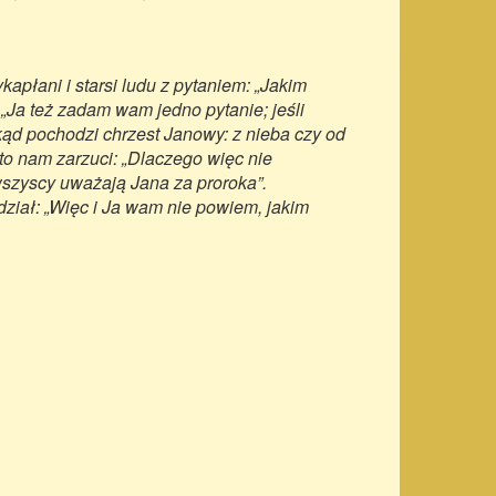
kapłani i starsi ludu z pytaniem: „Jakim
 „Ja też zadam wam jedno pytanie; jeśli
kąd pochodzi chrzest Janowy: z nieba czy od
 to nam zarzuci: „Dlaczego więc nie
 wszyscy uważają Jana za proroka”.
ział: „Więc i Ja wam nie powiem, jakim