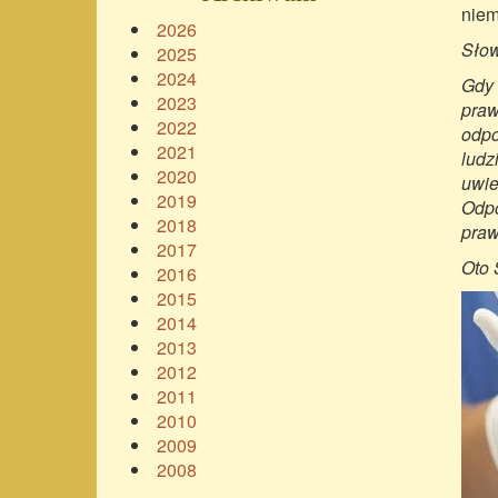
niem
2026
Słow
2025
2024
Gdy 
2023
praw
2022
odpo
2021
ludz
2020
uwie
2019
Odpo
2018
praw
2017
Oto 
2016
2015
2014
2013
2012
2011
2010
2009
2008