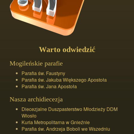
Warto odwiedzić
Mogileńskie parafie
Parafia św. Faustyny
Parafia św. Jakuba Większego Apostoła
Parafia św. Jana Apostoła
Nasza archidiecezja
Diecezjalne Duszpasterstwo Młodzieży DDM
Wiosło
Kuria Metropolitarna w Gnieźnie
Parafia św. Andrzeja Boboli we Wszedniu