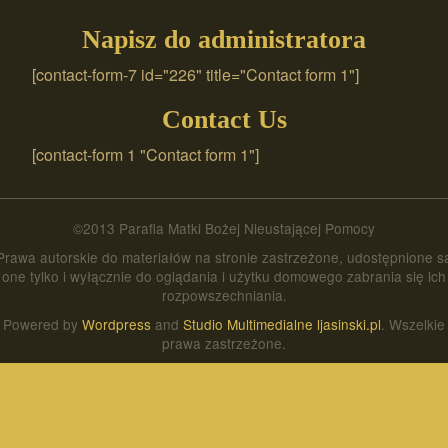
Napisz do administratora
[contact-form-7 id="226" title="Contact form 1"]
Contact Us
[contact-form 1 "Contact form 1"]
©2013 Parafia Matki Bożej Nieustającej Pomocy
Prawa autorskie do materiałów na stronie zastrzeżone, udostępnione s
one tylko i wyłącznie do oglądania i użytku domowego zabrania się ich
rozpowszechniania.
Powered by
Wordpress
and
Studio Multimedialne ljasinski.pl
. Wszelkie
prawa zastrzeżone.