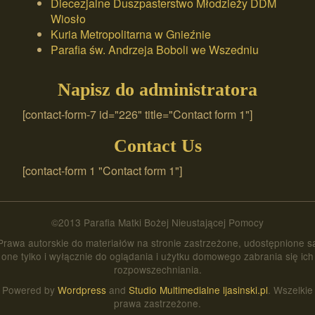
Diecezjalne Duszpasterstwo Młodzieży DDM
Wiosło
Kuria Metropolitarna w Gnieźnie
Parafia św. Andrzeja Boboli we Wszedniu
Napisz do administratora
[contact-form-7 id="226" title="Contact form 1"]
Contact Us
[contact-form 1 "Contact form 1"]
©2013 Parafia Matki Bożej Nieustającej Pomocy
Prawa autorskie do materiałów na stronie zastrzeżone, udostępnione s
one tylko i wyłącznie do oglądania i użytku domowego zabrania się ich
rozpowszechniania.
Powered by
Wordpress
and
Studio Multimedialne ljasinski.pl
. Wszelkie
prawa zastrzeżone.