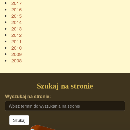
2017
2016
2015
2014
2013
2012
2011
2010
2009
2008
Szukaj na stronie
Wyszukaj na stronie:
Szukaj