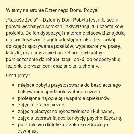
Witamy na stronie Dziennego Domu Pobytu
„Radość życia” – Dzienny Dom Pobytu jest miejscem
pobytu wspólnych spotkań i aktywizacji 20 uczestników
projektu. Do ich dyspozycji na terenie placówki znajdują
się pomieszczenia ogólnodostępne takie jak : pokój
do zajęć i spożywania posiłków, wyposażony w prasę,
książki, gry planszowe i sprzęt audiowizualny ;
pomieszczenie do rehabilitacji; pokój do odpoczynku;
łazienki z prysznicem oraz aneks kuchenny.
Oferujemy :
miejsce pobytu przystosowane do bezpiecznego
i aktywnego spędzania wolnego czasu,
profesjonalną opiekę i wsparcie opiekunów,
zajęcia terapeutyczne,
zajęcia plastyczno-rękodzielnicze i kulinarne,
zajęcia usprawniające kondycję psycho-fizyczną,
poradnictwo dietetyka z zakresu zdrowego
żywienia,