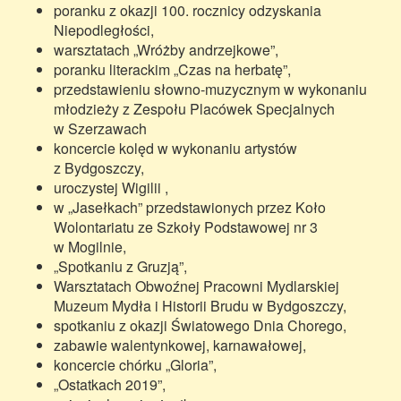
poranku z okazji 100. rocznicy odzyskania
Niepodległości,
warsztatach „Wróżby andrzejkowe”,
poranku literackim „Czas na herbatę”,
przedstawieniu słowno-muzycznym w wykonaniu
młodzieży z Zespołu Placówek Specjalnych
w Szerzawach
koncercie kolęd w wykonaniu artystów
z Bydgoszczy,
uroczystej Wigilii ,
w „Jasełkach” przedstawionych przez Koło
Wolontariatu ze Szkoły Podstawowej nr 3
w Mogilnie,
„Spotkaniu z Gruzją”,
Warsztatach Obwoźnej Pracowni Mydlarskiej
Muzeum Mydła i Historii Brudu w Bydgoszczy,
spotkaniu z okazji Światowego Dnia Chorego,
zabawie walentynkowej, karnawałowej,
koncercie chórku „Gloria”,
„Ostatkach 2019”,