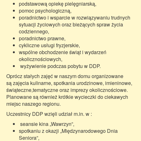
podstawową opiekę pielęgniarską,
pomoc psychologiczną,
poradnictwo i wsparcie w rozwiązywaniu trudnych
sytuacji życiowych oraz bieżących spraw życia
codziennego,
poradnictwo prawne,
cykliczne usługi fryzjerskie,
wspólne obchodzenie świąt i wydarzeń
okolicznościowych,
wyżywienie podczas pobytu w DDP.
Oprócz stałych zajęć w naszym domu organizowane
są zajęcia kulinarne, spotkania urodzinowe, imieninowe,
świąteczne,tematyczne oraz imprezy okolicznościowe.
Planowane są również krótkie wycieczki do ciekawych
miejsc naszego regionu.
Uczestnicy DDP wzięli udział m.in. w :
seansie kina „Wawrzyn”,
spotkaniu z okazji „Międzynarodowego Dnia
Seniora”,