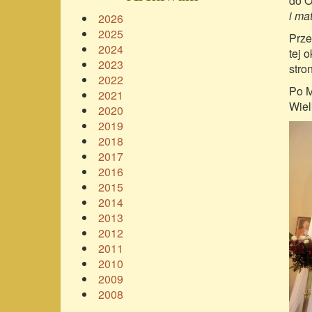
do O
i ma
2026
2025
Prze
2024
tej 
2023
stro
2022
Po M
2021
Wiel
2020
2019
2018
2017
2016
2015
2014
2013
2012
2011
2010
2009
2008