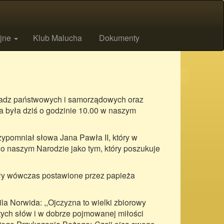
ijne
Klub Malucha
Dokumenty
władz państwowych i samorządowych oraz
 była dziś o godzinie 10.00 w naszym
ypomniał słowa Jana Pawła II, który w
 o naszym Narodzie jako tym, który poszukuje
yły wówczas postawione przez papieża
a Norwida: ,,Ojczyzna to wielki zbiorowy
tych słów i w dobrze pojmowanej miłości